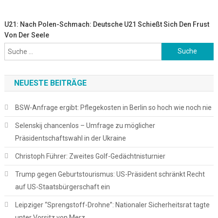
U21: Nach Polen-Schmach: Deutsche U21 Schießt Sich Den Frust
Von Der Seele
Suche
nach:
NEUESTE BEITRÄGE
BSW-Anfrage ergibt: Pflegekosten in Berlin so hoch wie noch nie
Selenskij chancenlos – Umfrage zu möglicher
Präsidentschaftswahl in der Ukraine
Christoph Führer: Zweites Golf-Gedächtnisturnier
Trump gegen Geburtstourismus: US-Präsident schränkt Recht
auf US-Staatsbürgerschaft ein
Leipziger “Sprengstoff-Drohne”: Nationaler Sicherheitsrat tagte
unter Vorsitz von Merz