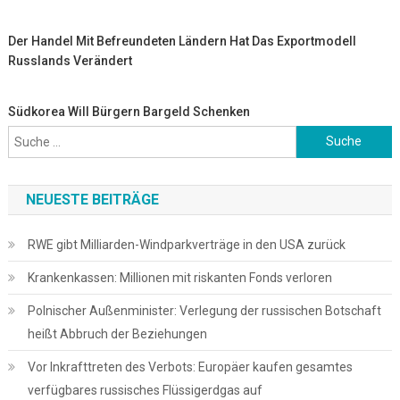
Der Handel Mit Befreundeten Ländern Hat Das Exportmodell
Russlands Verändert
Südkorea Will Bürgern Bargeld Schenken
Suche
nach:
NEUESTE BEITRÄGE
RWE gibt Milliarden-Windparkverträge in den USA zurück
Krankenkassen: Millionen mit riskanten Fonds verloren
Polnischer Außenminister: Verlegung der russischen Botschaft
heißt Abbruch der Beziehungen
Vor Inkrafttreten des Verbots: Europäer kaufen gesamtes
verfügbares russisches Flüssigerdgas auf