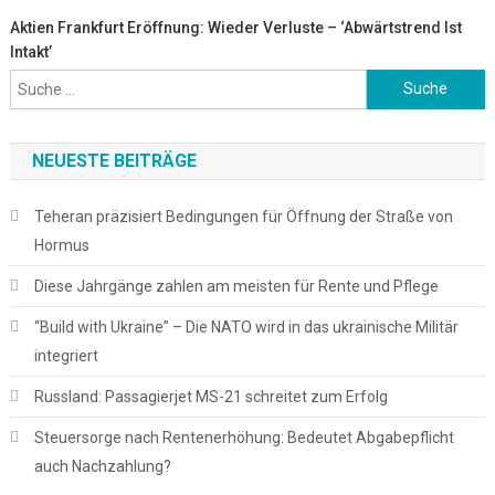
Aktien Frankfurt Eröffnung: Wieder Verluste – ‘Abwärtstrend Ist
Intakt’
Suche
nach:
NEUESTE BEITRÄGE
Teheran präzisiert Bedingungen für Öffnung der Straße von
Hormus
Diese Jahrgänge zahlen am meisten für Rente und Pflege
“Build with Ukraine” – Die NATO wird in das ukrainische Militär
integriert
Russland: Passagierjet MS-21 schreitet zum Erfolg
Steuersorge nach Rentenerhöhung: Bedeutet Abgabepflicht
auch Nachzahlung?