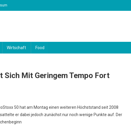
ssum
Wirtschaft
Food
zt Sich Mit Geringem Tempo Fort
oStoxx 50 hat am Montag einen weiteren Höchststand seit 2008
 sattelte er dabei jedoch zunächst nur noch wenige Punkte auf. Der
ochenbeginn