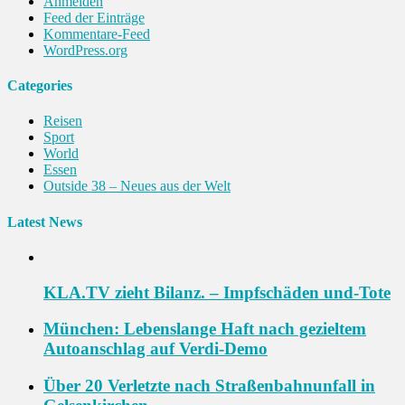
Anmelden
Feed der Einträge
Kommentare-Feed
WordPress.org
Categories
Reisen
Sport
World
Essen
Outside 38 – Neues aus der Welt
Latest News
KLA.TV zieht Bilanz. – Impfschäden und-Tote
München: Lebens­lange Haft nach gezieltem
Autoanschlag auf Verdi-Demo
Über 20 Verletzte nach Straßenbahnunfall in