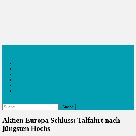
Inside38
Outside 38
Sport
Reisen
Wirtschaft
Food
Suche
nach:
Aktien Europa Schluss: Talfahrt nach
jüngsten Hochs