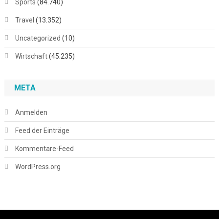
Sports
(84.740)
Travel
(13.352)
Uncategorized
(10)
Wirtschaft
(45.235)
META
Anmelden
Feed der Einträge
Kommentare-Feed
WordPress.org