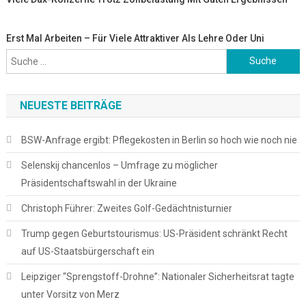
Erst Mal Arbeiten – Für Viele Attraktiver Als Lehre Oder Uni
Suche
nach:
NEUESTE BEITRÄGE
BSW-Anfrage ergibt: Pflegekosten in Berlin so hoch wie noch nie
Selenskij chancenlos – Umfrage zu möglicher
Präsidentschaftswahl in der Ukraine
Christoph Führer: Zweites Golf-Gedächtnisturnier
Trump gegen Geburtstourismus: US-Präsident schränkt Recht
auf US-Staatsbürgerschaft ein
Leipziger “Sprengstoff-Drohne”: Nationaler Sicherheitsrat tagte
unter Vorsitz von Merz