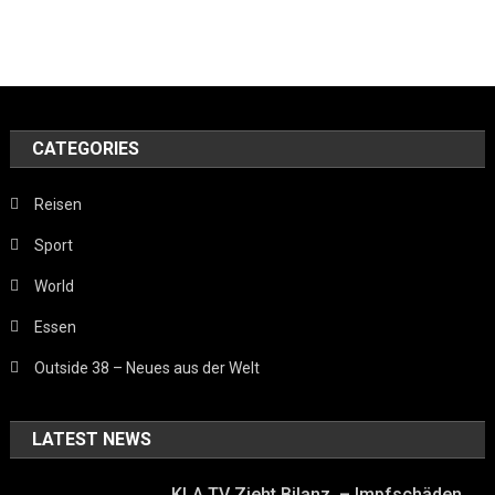
CATEGORIES
Reisen
Sport
World
Essen
Outside 38 – Neues aus der Welt
LATEST NEWS
KLA.TV Zieht Bilanz. – Impfschäden