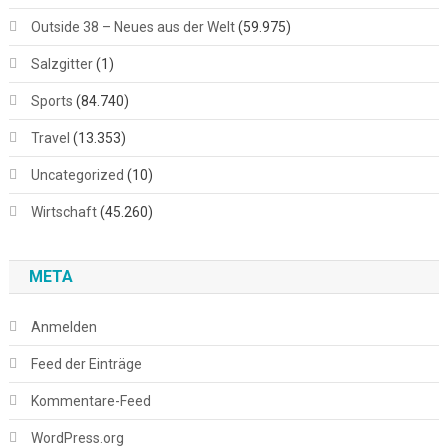
Outside 38 – Neues aus der Welt
(59.975)
Salzgitter
(1)
Sports
(84.740)
Travel
(13.353)
Uncategorized
(10)
Wirtschaft
(45.260)
META
Anmelden
Feed der Einträge
Kommentare-Feed
WordPress.org