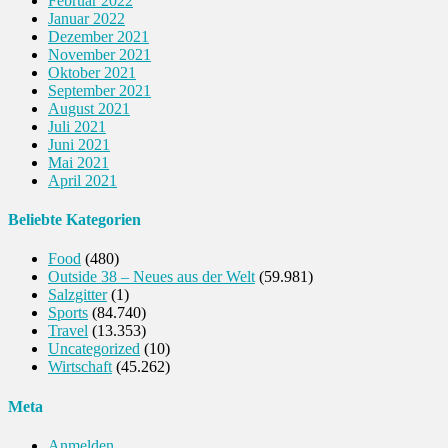
Februar 2022
Januar 2022
Dezember 2021
November 2021
Oktober 2021
September 2021
August 2021
Juli 2021
Juni 2021
Mai 2021
April 2021
Beliebte Kategorien
Food
(480)
Outside 38 – Neues aus der Welt
(59.981)
Salzgitter
(1)
Sports
(84.740)
Travel
(13.353)
Uncategorized
(10)
Wirtschaft
(45.262)
Meta
Anmelden