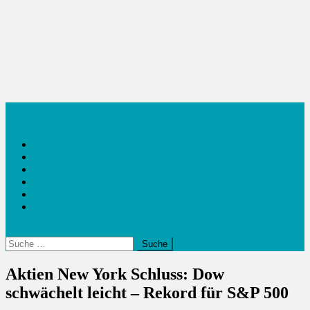
Inside38
Outside 38
Sport
Reisen
Wirtschaft
Food
Suche
nach:
Aktien New York Schluss: Dow
schwächelt leicht – Rekord für S&P 500