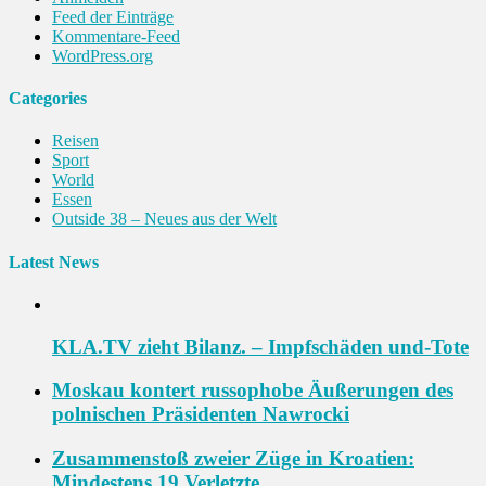
Feed der Einträge
Kommentare-Feed
WordPress.org
Categories
Reisen
Sport
World
Essen
Outside 38 – Neues aus der Welt
Latest News
KLA.TV zieht Bilanz. – Impfschäden und-Tote
Moskau kontert russophobe Äußerungen des
polnischen Präsidenten Nawrocki
Zusammenstoß zweier Züge in Kroatien:
Mindestens 19 Verletzte