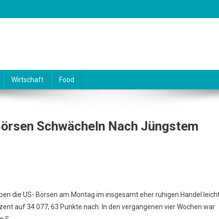
Wirtschaft
Food
-Börsen Schwächeln Nach Jüngstem
en die US- Börsen am Montag im insgesamt eher ruhigen Handel leich
ozent auf 34 077, 63 Punkte nach. In den vergangenen vier Wochen war
m F