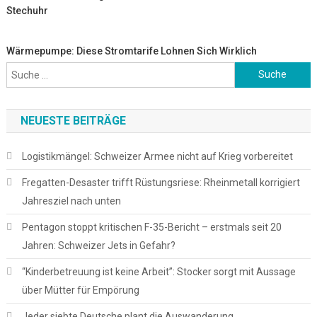
Stechuhr
Wärmepumpe: Diese Stromtarife Lohnen Sich Wirklich
Suche
nach:
NEUESTE BEITRÄGE
Logistikmängel: Schweizer Armee nicht auf Krieg vorbereitet
Fregatten-Desaster trifft Rüstungsriese: Rheinmetall korrigiert
Jahresziel nach unten
Pentagon stoppt kritischen F-35-Bericht – erstmals seit 20
Jahren: Schweizer Jets in Gefahr?
“Kinderbetreuung ist keine Arbeit”: Stocker sorgt mit Aussage
über Mütter für Empörung
Jeder siebte Deutsche plant die Auswanderung