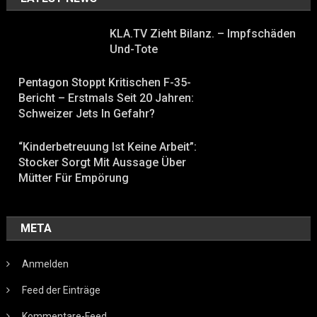
KLA.TV Zieht Bilanz. – Impfschäden
Und-Tote
Pentagon Stoppt Kritischen F-35-
Bericht – Erstmals Seit 20 Jahren:
Schweizer Jets In Gefahr?
“Kinderbetreuung Ist Keine Arbeit”:
Stocker Sorgt Mit Aussage Über
Mütter Für Empörung
META
Anmelden
Feed der Einträge
Kommentare-Feed