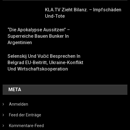
KLA.TV Zieht Bilanz. – Impfschäden
Und-Tote
“Die Apokalypse Aussitzen” –
Superreiche Bauen Bunker In
Argentinien
Selenskij Und Vučić Besprechen In
Belgrad EU-Beitritt, Ukraine-Konflikt
Und Wirtschaftskooperation
META
Anmelden
Feed der Einträge
Kommentare-Feed