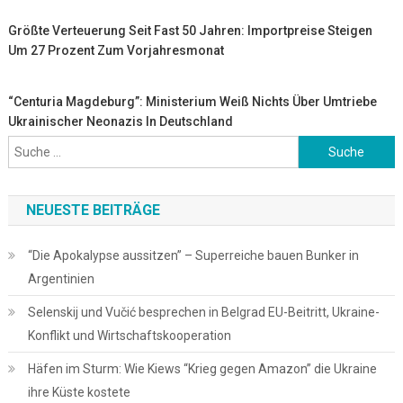
Größte Verteuerung Seit Fast 50 Jahren: Importpreise Steigen
Um 27 Prozent Zum Vorjahresmonat
“Centuria Magdeburg”: Ministerium Weiß Nichts Über Umtriebe
Ukrainischer Neonazis In Deutschland
Suche
nach:
NEUESTE BEITRÄGE
“Die Apokalypse aussitzen” – Superreiche bauen Bunker in
Argentinien
Selenskij und Vučić besprechen in Belgrad EU-Beitritt, Ukraine-
Konflikt und Wirtschaftskooperation
Häfen im Sturm: Wie Kiews “Krieg gegen Amazon” die Ukraine
ihre Küste kostete