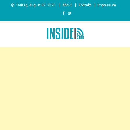
Skip
Freitag, August 07, 2026
About
Kontakt
Impressum
to
content
INSIDE38