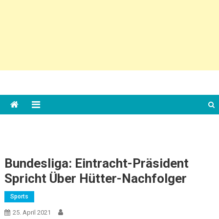
Bundesliga: Eintracht-Präsident
Spricht Über Hütter-Nachfolger
Sports
25. April 2021