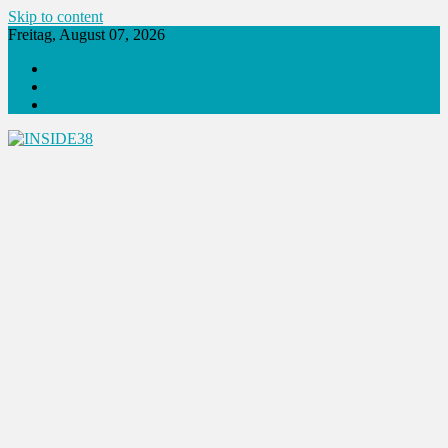
Skip to content
Freitag, August 07, 2026
About
Kontakt
Impressum
INSIDE38