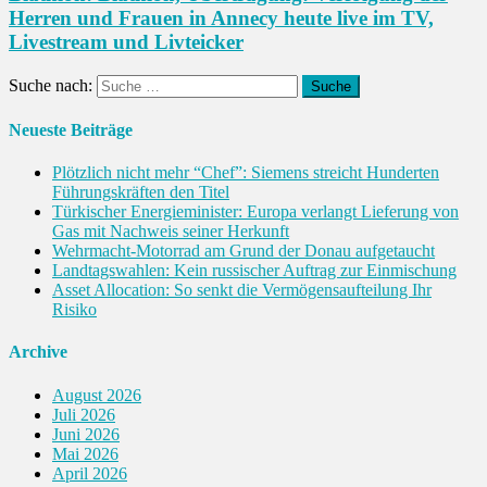
Herren und Frauen in Annecy heute live im TV,
Livestream und Livteicker
Suche nach:
Neueste Beiträge
Plötzlich nicht mehr “Chef”: Siemens streicht Hunderten
Führungskräften den Titel
Türkischer Energieminister: Europa verlangt Lieferung von
Gas mit Nachweis seiner Herkunft
Wehrmacht-Motorrad am Grund der Donau aufgetaucht
Landtagswahlen: Kein russischer Auftrag zur Einmischung
Asset Allocation: So senkt die Vermögensaufteilung Ihr
Risiko
Archive
August 2026
Juli 2026
Juni 2026
Mai 2026
April 2026