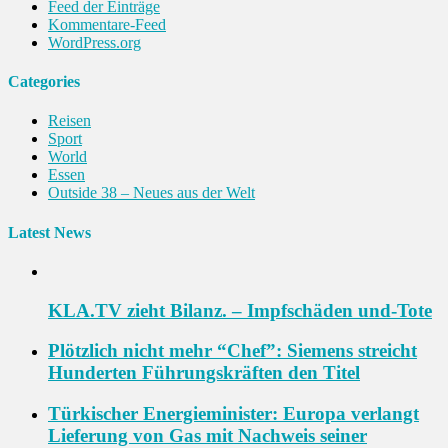
Feed der Einträge
Kommentare-Feed
WordPress.org
Categories
Reisen
Sport
World
Essen
Outside 38 – Neues aus der Welt
Latest News
KLA.TV zieht Bilanz. – Impfschäden und-Tote
Plötzlich nicht mehr “Chef”: Siemens streicht
Hunderten Führungskräften den Titel
Türkischer Energieminister: Europa verlangt
Lieferung von Gas mit Nachweis seiner