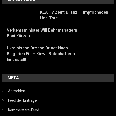
KLA.TV Zieht Bilanz. – Impfschäden
Und-Tote
Verkehrsminister Will Bahnmanagern
Boni Kürzen
Ukrainische Drohne Dringt Nach
Bulgarien Ein – Kiews Botschafterin
Einbestellt
META
Anmelden
Feed der Einträge
Kommentare-Feed