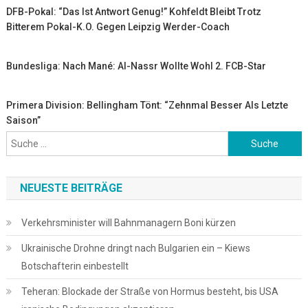
DFB-Pokal: “Das Ist Antwort Genug!” Kohfeldt Bleibt Trotz
Bitterem Pokal-K.o. Gegen Leipzig Werder-Coach
Bundesliga: Nach Mané: Al-Nassr Wollte Wohl 2. FCB-Star
Primera Division: Bellingham Tönt: “Zehnmal Besser Als Letzte
Saison”
Suche
nach:
NEUESTE BEITRÄGE
Verkehrsminister will Bahnmanagern Boni kürzen
Ukrainische Drohne dringt nach Bulgarien ein – Kiews
Botschafterin einbestellt
Teheran: Blockade der Straße von Hormus besteht, bis USA