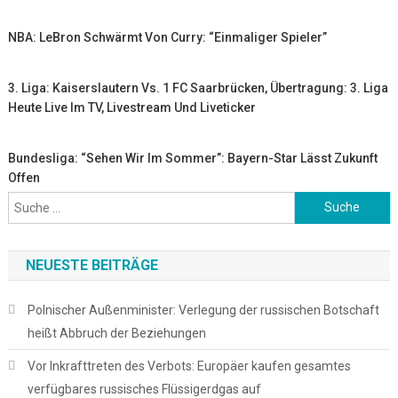
NBA: LeBron Schwärmt Von Curry: “Einmaliger Spieler”
3. Liga: Kaiserslautern Vs. 1 FC Saarbrücken, Übertragung: 3. Liga
Heute Live Im TV, Livestream Und Liveticker
Bundesliga: “Sehen Wir Im Sommer”: Bayern-Star Lässt Zukunft
Offen
Suche
nach:
NEUESTE BEITRÄGE
Polnischer Außenminister: Verlegung der russischen Botschaft
heißt Abbruch der Beziehungen
Vor Inkrafttreten des Verbots: Europäer kaufen gesamtes
verfügbares russisches Flüssigerdgas auf