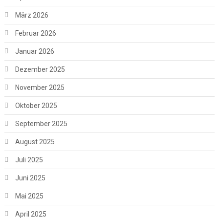
März 2026
Februar 2026
Januar 2026
Dezember 2025
November 2025
Oktober 2025
September 2025
August 2025
Juli 2025
Juni 2025
Mai 2025
April 2025