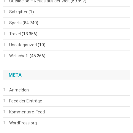
Outside 38 – Neues aus der Welt
(59.997)
Salzgitter
(1)
Sports
(84.740)
Travel
(13.356)
Uncategorized
(10)
Wirtschaft
(45.266)
META
Anmelden
Feed der Einträge
Kommentare-Feed
WordPress.org