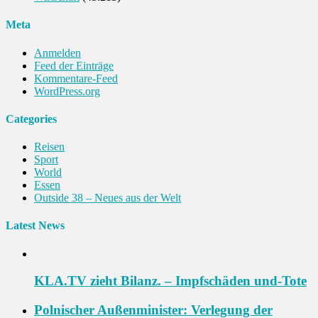
Meta
Anmelden
Feed der Einträge
Kommentare-Feed
WordPress.org
Categories
Reisen
Sport
World
Essen
Outside 38 – Neues aus der Welt
Latest News
KLA.TV zieht Bilanz. – Impfschäden und-Tote
Polnischer Außenminister: Verlegung der