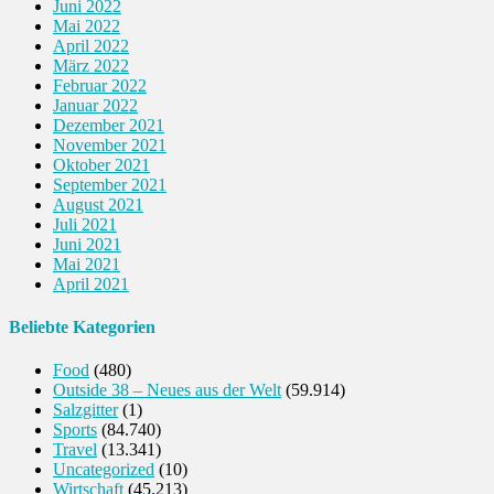
Juni 2022
Mai 2022
April 2022
März 2022
Februar 2022
Januar 2022
Dezember 2021
November 2021
Oktober 2021
September 2021
August 2021
Juli 2021
Juni 2021
Mai 2021
April 2021
Beliebte Kategorien
Food
(480)
Outside 38 – Neues aus der Welt
(59.914)
Salzgitter
(1)
Sports
(84.740)
Travel
(13.341)
Uncategorized
(10)
Wirtschaft
(45.213)