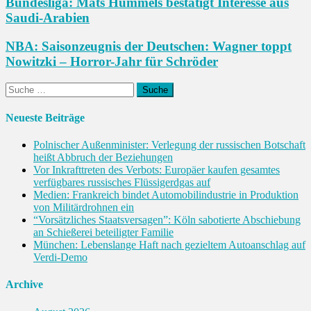
Bundesliga: Mats Hummels bestätigt Interesse aus
Saudi-Arabien
NBA: Saisonzeugnis der Deutschen: Wagner toppt
Nowitzki – Horror-Jahr für Schröder
Suche
nach:
Neueste Beiträge
Polnischer Außenminister: Verlegung der russischen Botschaft
heißt Abbruch der Beziehungen
Vor Inkrafttreten des Verbots: Europäer kaufen gesamtes
verfügbares russisches Flüssigerdgas auf
Medien: Frankreich bindet Automobilindustrie in Produktion
von Militärdrohnen ein
“Vorsätzliches Staatsversagen”: Köln sabotierte Abschiebung
an Schießerei beteiligter Familie
München: Lebens­lange Haft nach gezieltem Autoanschlag auf
Verdi-Demo
Archive