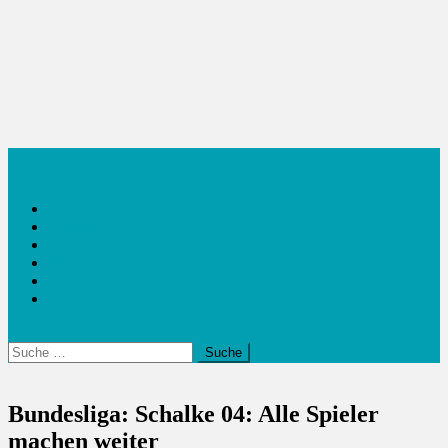
Inside38
Outside 38
Sport
Reisen
Wirtschaft
Food
Suche
nach:
Bundesliga: Schalke 04: Alle Spieler
machen weiter