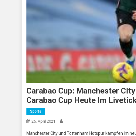
Carabao Cup: Manchester City 
Carabao Cup Heute Im Livetic
Sports
25. April 2021
Manchester City und Tottenham Hotspur kämpfen im heu