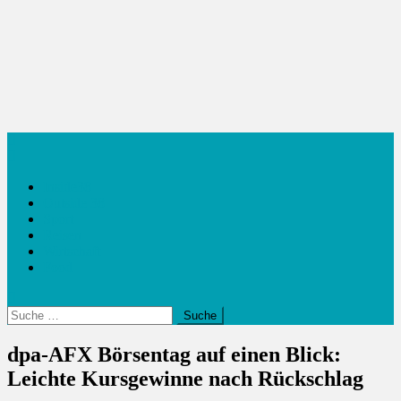
Inside38
Outside 38
Sport
Reisen
Wirtschaft
Food
Suche
nach:
dpa-AFX Börsentag auf einen Blick:
Leichte Kursgewinne nach Rückschlag