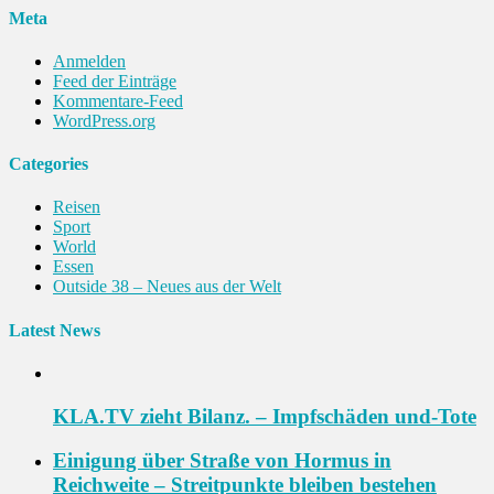
Meta
Anmelden
Feed der Einträge
Kommentare-Feed
WordPress.org
Categories
Reisen
Sport
World
Essen
Outside 38 – Neues aus der Welt
Latest News
KLA.TV zieht Bilanz. – Impfschäden und-Tote
Einigung über Straße von Hormus in
Reichweite – Streitpunkte bleiben bestehen