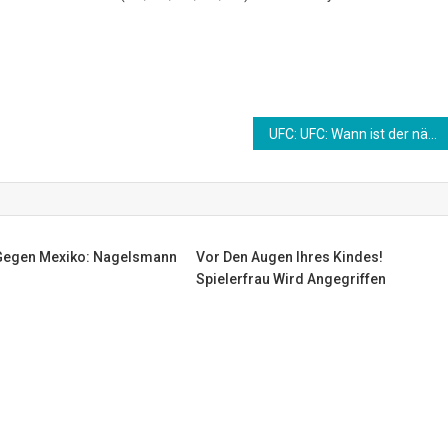
UFC: UFC: Wann ist der nächste Kampf? Live-Übertragung und Co.
Gegen Mexiko: Nagelsmann
Vor Den Augen Ihres Kindes!
Spielerfrau Wird Angegriffen