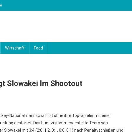
m
Wirtschaft
Food
gt Slowakei Im Shootout
ckey-Nationalmannschaft ist ohne ihre Top-Spieler mit einer
ereitung gestartet. Das bunt zusammengestellte Team von
Slowakei mit 3:4 (2:0, 1:2, 0:1, 0:0, 0:1) nach Penaltyschießen und