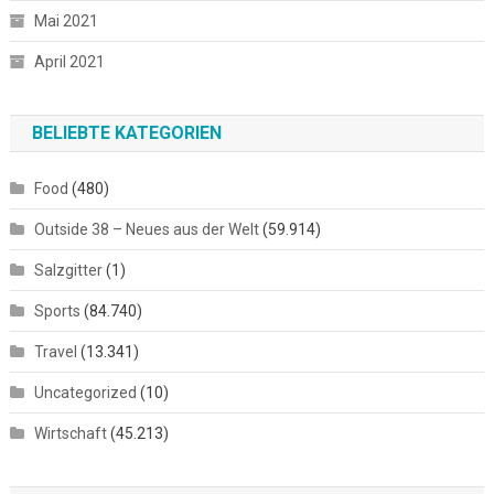
Mai 2021
April 2021
BELIEBTE KATEGORIEN
Food
(480)
Outside 38 – Neues aus der Welt
(59.914)
Salzgitter
(1)
Sports
(84.740)
Travel
(13.341)
Uncategorized
(10)
Wirtschaft
(45.213)