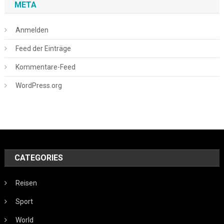
META
Anmelden
Feed der Einträge
Kommentare-Feed
WordPress.org
CATEGORIES
Reisen
Sport
World