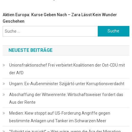
Aktien Europa: Kurse Geben Nach – Zara Lässt Kein Wunder
Geschehen
Suche
nach:
NEUESTE BEITRÄGE
Unionsfraktionschef Frei verbietet Koalitionen der Ost-CDU mit
der AfD
Ungarn: Ex-Außenminister Szijjártó unter Korruptionsverdacht
Abschaffung der Witwenrente: Wirtschaftsweiser fordert das
Aus der Rente
Medien: Kiew stoppt auf US-Forderung Angriffe gegen
bestimmte Anlagen und Tanker im Schwarzen Meer
“Schickt sie zurück!” – Was wäre, wenn die Ära der Migration