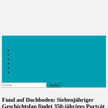
Inside38
Outside 38
Sport
Reisen
Wirtschaft
Food
Suche
nach:
Fund auf Dachboden: Siebenjähriger
Geschichtsfan findet 350-jähriges Porträt