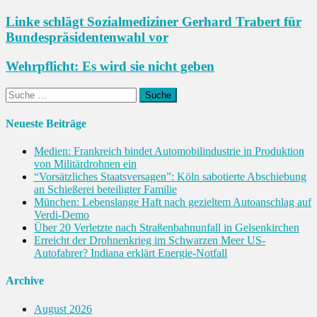
Linke schlägt Sozialmediziner Gerhard Trabert für
Bundespräsidentenwahl vor
Wehrpflicht: Es wird sie nicht geben
Suche
nach:
Neueste Beiträge
Medien: Frankreich bindet Automobilindustrie in Produktion
von Militärdrohnen ein
“Vorsätzliches Staatsversagen”: Köln sabotierte Abschiebung
an Schießerei beteiligter Familie
München: Lebens­lange Haft nach gezieltem Autoanschlag auf
Verdi-Demo
Über 20 Verletzte nach Straßenbahnunfall in Gelsenkirchen
Erreicht der Drohnenkrieg im Schwarzen Meer US-
Autofahrer? Indiana erklärt Energie-Notfall
Archive
August 2026