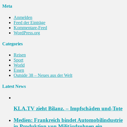
Meta
Anmelden
Feed der Einträge
Kommentare-Feed
WordPress.org
Categories
Reisen
Sport
World
Essen
Outside 38 – Neues aus der Welt
Latest News
KLA.TV zieht Bilanz. – Impfschäden und-Tote
Medien: Frankreich bindet Automobilindustrie
in Produktion von Militärdrohnen ein