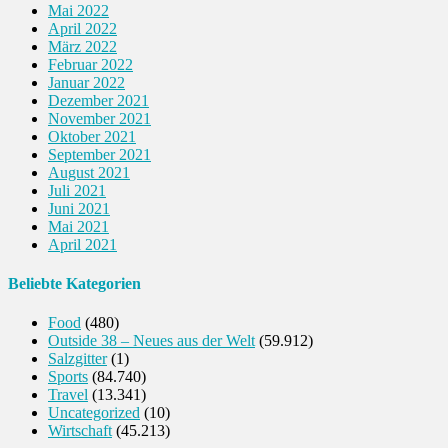
Mai 2022
April 2022
März 2022
Februar 2022
Januar 2022
Dezember 2021
November 2021
Oktober 2021
September 2021
August 2021
Juli 2021
Juni 2021
Mai 2021
April 2021
Beliebte Kategorien
Food
(480)
Outside 38 – Neues aus der Welt
(59.912)
Salzgitter
(1)
Sports
(84.740)
Travel
(13.341)
Uncategorized
(10)
Wirtschaft
(45.213)