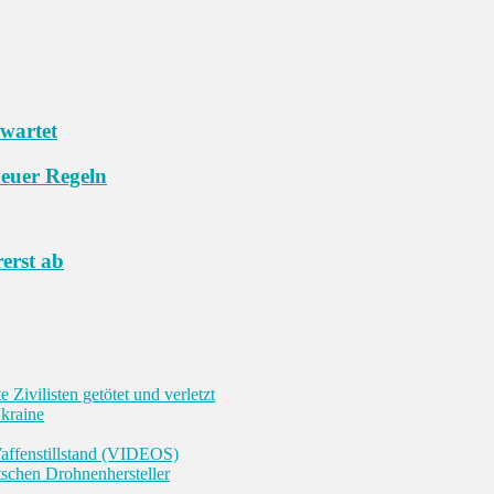
wartet
neuer Regeln
erst ab
Zivilisten getötet und verletzt
kraine
-Waffenstillstand (VIDEOS)
tschen Drohnenhersteller