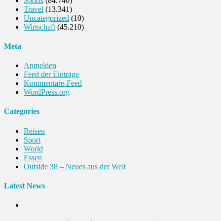
Sports
(84.740)
Travel
(13.341)
Uncategorized
(10)
Wirtschaft
(45.210)
Meta
Anmelden
Feed der Einträge
Kommentare-Feed
WordPress.org
Categories
Reisen
Sport
World
Essen
Outside 38 – Neues aus der Welt
Latest News