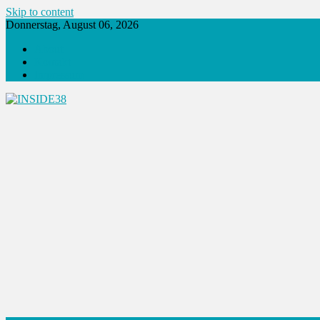
Skip to content
Donnerstag, August 06, 2026
About
Kontakt
Impressum
INSIDE38