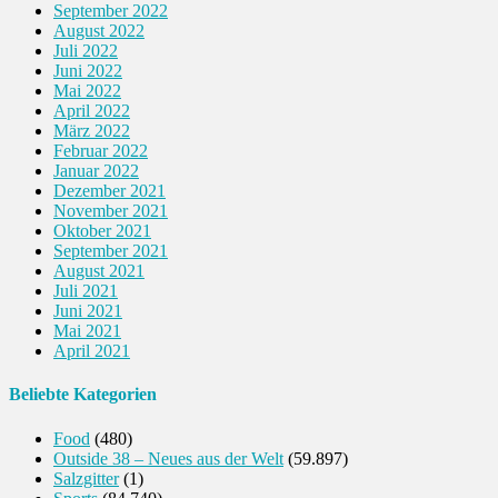
September 2022
August 2022
Juli 2022
Juni 2022
Mai 2022
April 2022
März 2022
Februar 2022
Januar 2022
Dezember 2021
November 2021
Oktober 2021
September 2021
August 2021
Juli 2021
Juni 2021
Mai 2021
April 2021
Beliebte Kategorien
Food
(480)
Outside 38 – Neues aus der Welt
(59.897)
Salzgitter
(1)