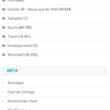
Food
(480)
Outside 38 – Neues aus der Welt
(59.924)
Salzgitter
(1)
Sports
(84.740)
Travel
(13.351)
Uncategorized
(10)
Wirtschaft
(45.235)
META
Anmelden
Feed der Einträge
Kommentare-Feed