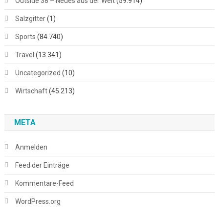
Outside 38 – Neues aus der Welt
(59.914)
Salzgitter
(1)
Sports
(84.740)
Travel
(13.341)
Uncategorized
(10)
Wirtschaft
(45.213)
META
Anmelden
Feed der Einträge
Kommentare-Feed
WordPress.org