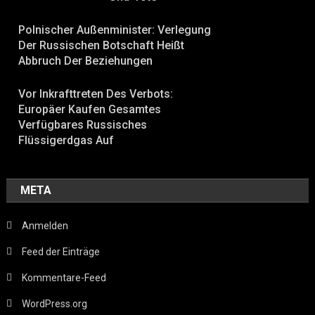
Polnischer Außenminister: Verlegung
Der Russischen Botschaft Heißt
Abbruch Der Beziehungen
Vor Inkrafttreten Des Verbots:
Europäer Kaufen Gesamtes
Verfügbares Russisches
Flüssigerdgas Auf
META
Anmelden
Feed der Einträge
Kommentare-Feed
WordPress.org