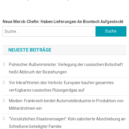
Neue Merck-Chefin: Haben Lieferungen An Biontech Aufgestockt
Suche
nach:
NEUESTE BEITRÄGE
Polnischer Außenminister: Verlegung der russischen Botschaft
heißt Abbruch der Beziehungen
Vor Inkrafttreten des Verbots: Europäer kaufen gesamtes
verfügbares russisches Flüssigerdgas auf
Medien: Frankreich bindet Automobilindustrie in Produktion von
Militärdrohnen ein
“Vorsätzliches Staatsversagen”: Köln sabotierte Abschiebung an
Schießerei beteiligter Familie