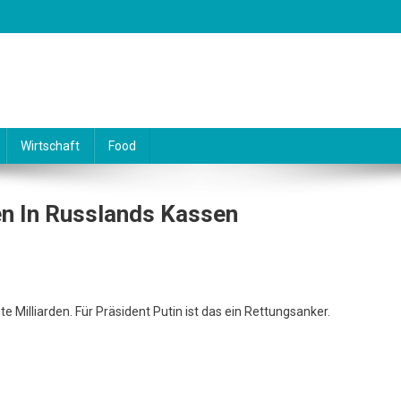
Wirtschaft
Food
en In Russlands Kassen
e Milliarden. Für Präsident Putin ist das ein Rettungsanker.