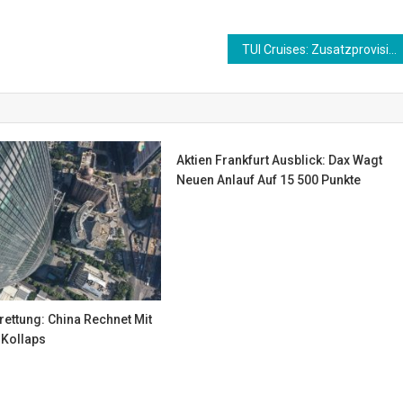
TUI Cruises: Zusatzprovision verlängert
Aktien Frankfurt Ausblick: Dax Wagt
Neuen Anlauf Auf 15 500 Punkte
rettung: China Rechnet Mit
Kollaps