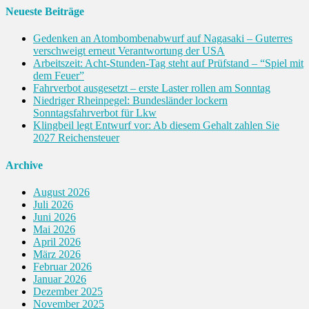
Neueste Beiträge
Gedenken an Atombombenabwurf auf Nagasaki – Guterres
verschweigt erneut Verantwortung der USA
Arbeitszeit: Acht-Stunden-Tag steht auf Prüfstand – “Spiel mit
dem Feuer”
Fahrverbot ausgesetzt – erste Laster rollen am Sonntag
Niedriger Rheinpegel: Bundesländer lockern
Sonntagsfahrverbot für Lkw
Klingbeil legt Entwurf vor: Ab diesem Gehalt zahlen Sie
2027 Reichensteuer
Archive
August 2026
Juli 2026
Juni 2026
Mai 2026
April 2026
März 2026
Februar 2026
Januar 2026
Dezember 2025
November 2025