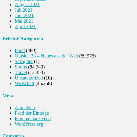
August 2021
Juli 2021
Juni 2021
Mai 2021
April 2021
Beliebte Kategorien
Food
(480)
Outside 38 – Neues aus der Welt
(59.975)
Salzgitter
(1)
Sports
(84.740)
Travel
(13.353)
Uncategorized
(10)
Wirtschaft
(45.258)
Meta
Anmelden
Feed der Einträge
Kommentare-Feed
WordPress.org
Categories