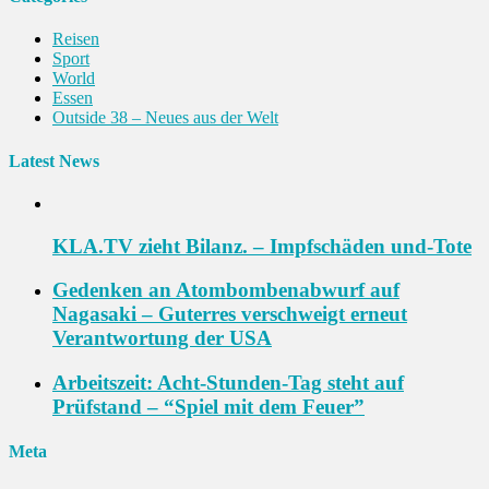
Reisen
Sport
World
Essen
Outside 38 – Neues aus der Welt
Latest News
KLA.TV zieht Bilanz. – Impfschäden und-Tote
Gedenken an Atombombenabwurf auf
Nagasaki – Guterres verschweigt erneut
Verantwortung der USA
Arbeitszeit: Acht-Stunden-Tag steht auf
Prüfstand – “Spiel mit dem Feuer”
Meta