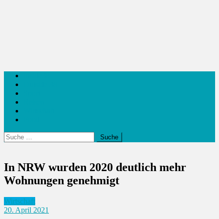
Inside38
Outside 38
Sport
Reisen
Wirtschaft
Food
Suche
nach:
In NRW wurden 2020 deutlich mehr
Wohnungen genehmigt
Wirtschaft
20. April 2021