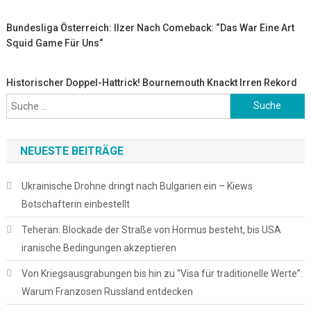
Bundesliga Österreich: Ilzer Nach Comeback: “Das War Eine Art
Squid Game Für Uns“
Historischer Doppel-Hattrick! Bournemouth Knackt Irren Rekord
Suche
nach:
NEUESTE BEITRÄGE
Ukrainische Drohne dringt nach Bulgarien ein – Kiews
Botschafterin einbestellt
Teheran: Blockade der Straße von Hormus besteht, bis USA
iranische Bedingungen akzeptieren
Von Kriegsausgrabungen bis hin zu “Visa für traditionelle Werte”:
Warum Franzosen Russland entdecken