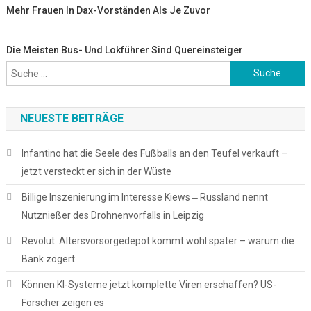
Mehr Frauen In Dax-Vorständen Als Je Zuvor
Die Meisten Bus- Und Lokführer Sind Quereinsteiger
Suche
nach:
NEUESTE BEITRÄGE
Infantino hat die Seele des Fußballs an den Teufel verkauft –
jetzt versteckt er sich in der Wüste
Billige Inszenierung im Interesse Kiews ‒ Russland nennt
Nutznießer des Drohnenvorfalls in Leipzig
Revolut: Altersvorsorgedepot kommt wohl später – warum die
Bank zögert
Können KI-Systeme jetzt komplette Viren erschaffen? US-
Forscher zeigen es