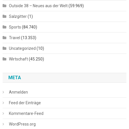
Outside 38 – Neues aus der Welt
(59.969)
Salzgitter
(1)
Sports
(84.740)
Travel
(13.353)
Uncategorized
(10)
Wirtschaft
(45.250)
META
Anmelden
Feed der Einträge
Kommentare-Feed
WordPress.org