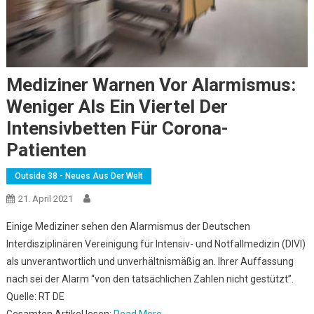
Mediziner Warnen Vor Alarmismus:
Weniger Als Ein Viertel Der
Intensivbetten Für Corona-
Patienten
Outside 38 - Neues Aus Der Welt
21. April 2021
Einige Mediziner sehen den Alarmismus der Deutschen
Interdisziplinären Vereinigung für Intensiv- und Notfallmedizin (DIVI)
als unverantwortlich und unverhältnismäßig an. Ihrer Auffassung
nach sei der Alarm “von den tatsächlichen Zahlen nicht gestützt”.
Quelle: RT DE