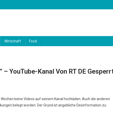
Wirtschaft
Food
n” – YouTube-Kanal Von RT DE Gesperr
 Wochen keine Videos auf seinem Kanal hochladen. Auch die anderen
nkungen belegt worden. Der Grund ist angebliche Desinformation zu