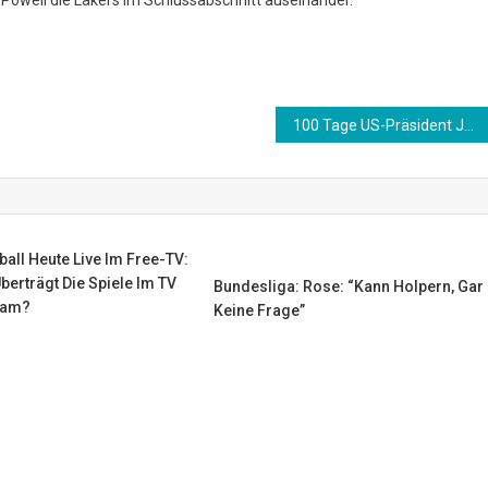
100 Tage US-Präsident Joe Biden: Eine Bestandsaufnahme
ball Heute Live Im Free-TV:
Überträgt Die Spiele Im TV
Bundesliga: Rose: “Kann Holpern, Gar
eam?
Keine Frage”