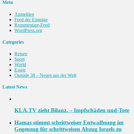
Meta
Anmelden
Feed der Einträge
Kommentare-Feed
WordPress.org
Categories
Reisen
Sport
World
Essen
Outside 38 – Neues aus der Welt
Latest News
KLA.TV zieht Bilanz. – Impfschäden und-Tote
Hamas stimmt schrittweiser Entwaffnung im
Gegenzug für schrittweisen Abzug Israels zu