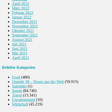
April 2022
März 2022
Februar 2022
Januar 2022
Dezember 2021
November 2021
Oktober 2021
September 2021
August 2021
Juli 2021
Juni 2021
Mai 2021
April 2021
Beliebte Kategorien
Food
(480)
Outside 38 – Neues aus der Welt
(59.915)
Salzgitter
(1)
Sports
(84.740)
Travel
(13.341)
Uncategorized
(10)
Wirtschaft
(45.219)