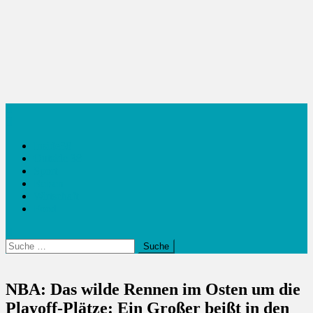
Inside38
Outside 38
Sport
Reisen
Wirtschaft
Food
Suche
nach:
NBA: Das wilde Rennen im Osten um die
Playoff-Plätze: Ein Großer beißt in den