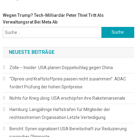
Wegen Trump? Tech-Milliardär Peter Thiel Tritt Als
Verwaltungsrat Bei Meta Ab
Suche
nach:
NEUESTE BEITRÄGE
Zölle – Insider: USA planen Doppelschlag gegen China
“Ölpreis und Kraftstoffpreis passen nicht zusammen”: ADAC
fordert Prüfung der hohen Spritpreise
Nichts für Krieg übrig: USA erschöpfen ihre Raketenarsenale
Hamburg: Langjährige Haftstrafen für Mitglieder der
rechtsextremen Organisation Letzte Verteidigung
Bericht: Syrien signalisiert USA Bereitschaft zur Reduzierung
russischer Ölimporte