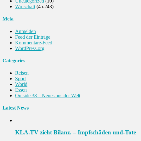
Uncategorized
(10)
Wirtschaft
(45.243)
Meta
Anmelden
Feed der Einträge
Kommentare-Feed
WordPress.org
Categories
Reisen
Sport
World
Essen
Outside 38 – Neues aus der Welt
Latest News
KLA.TV zieht Bilanz. – Impfschäden und-Tote