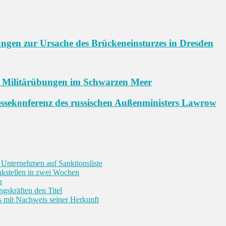
ngen zur Ursache des Brückeneinsturzes in Dresden
uf Militärübungen im Schwarzen Meer
ssekonferenz des russischen Außenministers Lawrow
 Unternehmen auf Sanktionsliste
nkstellen in zwei Wochen
n
ngskräften den Titel
s mit Nachweis seiner Herkunft