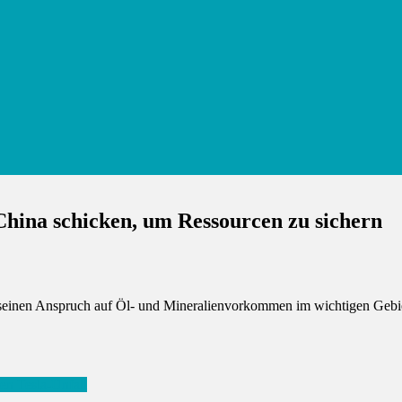
China schicken, um Ressourcen zu sichern
seinen Anspruch auf Öl- und Mineralienvorkommen im wichtigen Gebiet 
en Tesla-Unfall