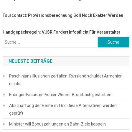
Tourcontact: Provisionsberechnung Soll Noch Exakter Werden
Handgepäckregeln: VUSR Fordert Infopflicht Für Veranstalter
Suche
nach:
NEUESTE BEITRÄGE
Paschinjans Illusionen zerfallen: Russland schuldet Armenien
nichts
Erdinger-Brauerei-Pionier Werner Brombach gestorben
Abschaffung der Rente mit 63: Diese Alternativen werden
geprüft
Minister will Bonuszahlungen an Bahn-Ziele koppeln