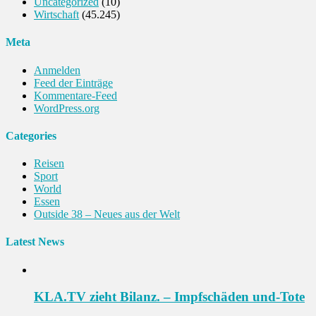
Uncategorized
(10)
Wirtschaft
(45.245)
Meta
Anmelden
Feed der Einträge
Kommentare-Feed
WordPress.org
Categories
Reisen
Sport
World
Essen
Outside 38 – Neues aus der Welt
Latest News
KLA.TV zieht Bilanz. – Impfschäden und-Tote