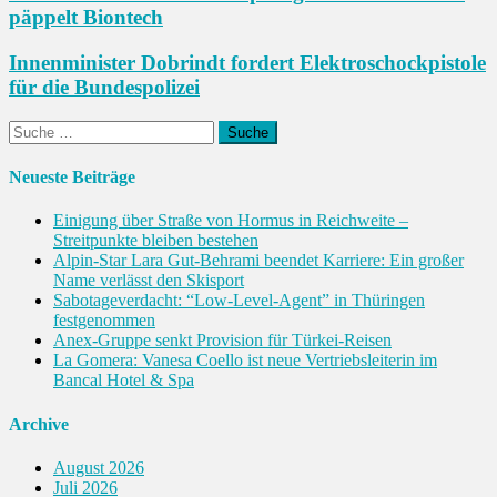
päppelt Biontech
Innenminister Dobrindt fordert Elektroschockpistole
für die Bundespolizei
Suche
nach:
Neueste Beiträge
Einigung über Straße von Hormus in Reichweite –
Streitpunkte bleiben bestehen
Alpin-Star Lara Gut-Behrami beendet Karriere: Ein großer
Name verlässt den Skisport
Sabotageverdacht: “Low-Level-Agent” in Thüringen
festgenommen
Anex-Gruppe senkt Provision für Türkei-Reisen
La Gomera: Vanesa Coello ist neue Vertriebsleiterin im
Bancal Hotel & Spa
Archive
August 2026
Juli 2026