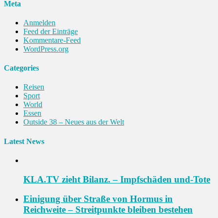
Meta
Anmelden
Feed der Einträge
Kommentare-Feed
WordPress.org
Categories
Reisen
Sport
World
Essen
Outside 38 – Neues aus der Welt
Latest News
KLA.TV zieht Bilanz. – Impfschäden und-Tote
Einigung über Straße von Hormus in
Reichweite – Streitpunkte bleiben bestehen