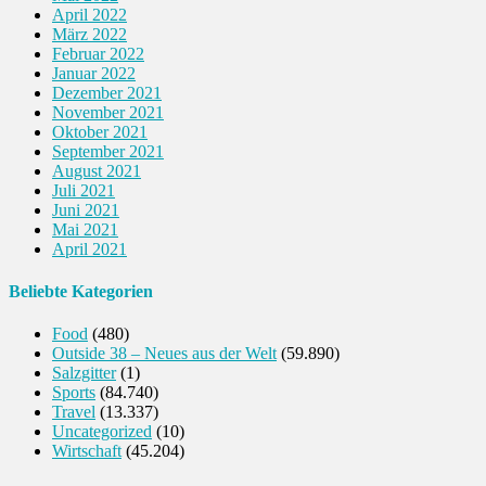
April 2022
März 2022
Februar 2022
Januar 2022
Dezember 2021
November 2021
Oktober 2021
September 2021
August 2021
Juli 2021
Juni 2021
Mai 2021
April 2021
Beliebte Kategorien
Food
(480)
Outside 38 – Neues aus der Welt
(59.890)
Salzgitter
(1)
Sports
(84.740)
Travel
(13.337)
Uncategorized
(10)
Wirtschaft
(45.204)