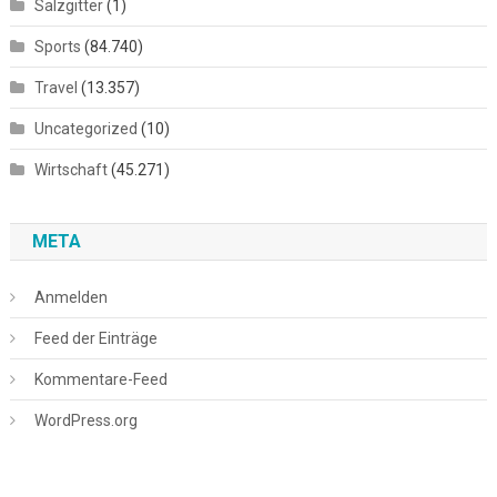
Salzgitter
(1)
Sports
(84.740)
Travel
(13.357)
Uncategorized
(10)
Wirtschaft
(45.271)
META
Anmelden
Feed der Einträge
Kommentare-Feed
WordPress.org