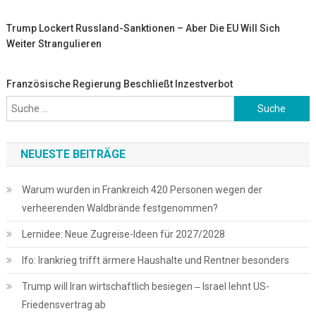
Trump Lockert Russland-Sanktionen – Aber Die EU Will Sich
Weiter Strangulieren
Französische Regierung Beschließt Inzestverbot
Suche
nach:
NEUESTE BEITRÄGE
Warum wurden in Frankreich 420 Personen wegen der
verheerenden Waldbrände festgenommen?
Lernidee: Neue Zugreise-Ideen für 2027/2028
Ifo: Irankrieg trifft ärmere Haushalte und Rentner besonders
Trump will Iran wirtschaftlich besiegen ‒ Israel lehnt US-
Friedensvertrag ab