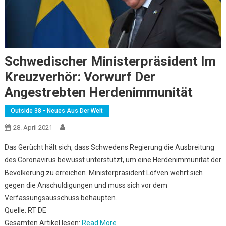
Schwedischer Ministerpräsident Im
Kreuzverhör: Vorwurf Der
Angestrebten Herdenimmunität
Outside 38 - Neues Aus Der Welt
28. April 2021
Das Gerücht hält sich, dass Schwedens Regierung die Ausbreitung
des Coronavirus bewusst unterstützt, um eine Herdenimmunität der
Bevölkerung zu erreichen. Ministerpräsident Löfven wehrt sich
gegen die Anschuldigungen und muss sich vor dem
Verfassungsausschuss behaupten.
Quelle: RT DE
Gesamten Artikel lesen:
Read More