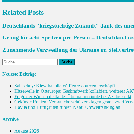
Navigation
Related Posts
Deutschlands “kriegstüchtige Zukunft” dank des une
Genug für acht Spritzen pro Person – Deutschland or
Zunehmende Verzweiflung der Ukraine im Stellvertre
Suche
nach:
Neueste Beiträge
Saluschny: Kiew hat alle Waffenressourcen erschöpft
Hitzewelle in Osteuropa: Gaskraftwerk kollabiert, weiteres A
Folge der Wirtschaftsflaute: Übernahmequote bei Azubis sinkt
Gekürzte Renten: Verbraucherschützer klagen gegen zwei Vers
Havila und Hurtigruten führen Nabu-Umweltranking an
Archive
August 2026