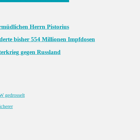
rmüdlichen Herrn Pistorius
derte bisher 554 Millionen Impfdosen
terkrieg gegen Russland
KW gedrosselt
icherer