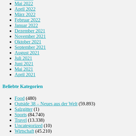
Mai 2022
April 2022
März 2022
Februar 2022
Januar 2022
Dezember 2021
November 2021
Oktober 2021
September 2021
August 2021
Juli 2021
Juni 2021
Mai 2021
April 2021
Beliebte Kategorien
Food
(480)
Outside 38 – Neues aus der Welt
(59.893)
Salzgitter
(1)
Sports
(84.740)
Travel
(13.338)
Uncategorized
(10)
Wirtschaft
(45.210)