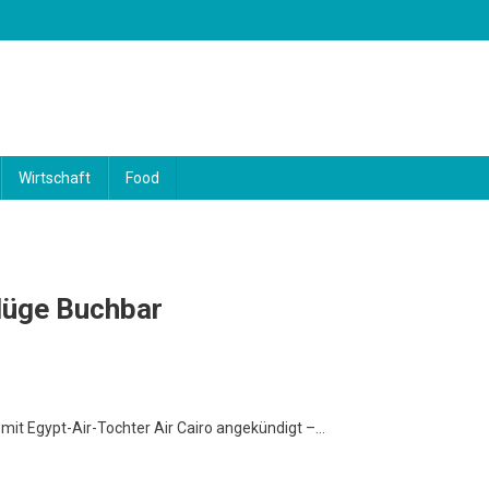
Wirtschaft
Food
lüge Buchbar
mit Egypt-Air-Tochter Air Cairo angekündigt –…