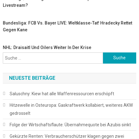
Livestream?
Bundesliga: FCB Vs. Bayer LIVE: Weltklasse-Tat! Hradecky Rettet
Gegen Kane
NHL: Draisaitl Und Oilers Weiter In Der Krise
Suche
nach:
NEUESTE BEITRÄGE
Saluschny: Kiew hat alle Waffenressourcen erschöpft
Hitzewelle in Osteuropa: Gaskraftwerk kollabiert, weiteres AKW
gedrosselt
Folge der Wirtschaftsflaute: Übernahmequote bei Azubis sinkt
Gekürzte Renten: Verbraucherschützer klagen gegen zwei