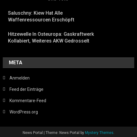
Saluschny: Kiew Hat Alle
Waffenressourcen Erschöpft
Hitzewelle In Osteuropa: Gaskraftwerk
Kollabiert, Weiteres AKW Gedrosselt
META
Anmelden
Feed der Einträge
Kommentare-Feed
WordPress.org
News Portal
|
Theme: News Portal by
Mystery Themes
.