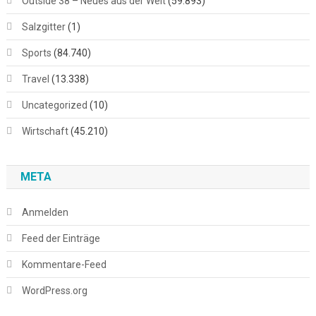
Outside 38 – Neues aus der Welt
(59.893)
Salzgitter
(1)
Sports
(84.740)
Travel
(13.338)
Uncategorized
(10)
Wirtschaft
(45.210)
META
Anmelden
Feed der Einträge
Kommentare-Feed
WordPress.org