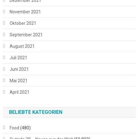
Dezember 2021
November 2021
Oktober 2021
September 2021
August 2021
Juli 2021
Juni 2021
Mai 2021
April 2021
BELIEBTE KATEGORIEN
Food
(480)