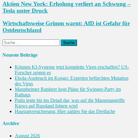
Aktien New York: Erholung verliert an Schwung –
Tesla unter Druck
Wirtschaftsweise Grimm warnt: AfD ist Gefahr für
Ostdeutschland
Suche
nach:
Neueste Beiträge
Können KI-Systeme jetzt komplette Viren erschaffen? US-
Forscher zeigen es
Ebola-Ausbruch im Kongo: Experten befürchten Mutation
des Virus
Mannheimer Ratsherr hegt Pläne für Swinger-Party im
Rathaus
Putin legte bis ins Detail dar, was auf die Massenangriffe
Kiews auf Russland folgen wird
Hausratversicherung: Hier zahlen Sie das Dreifache
Archive
August 2026