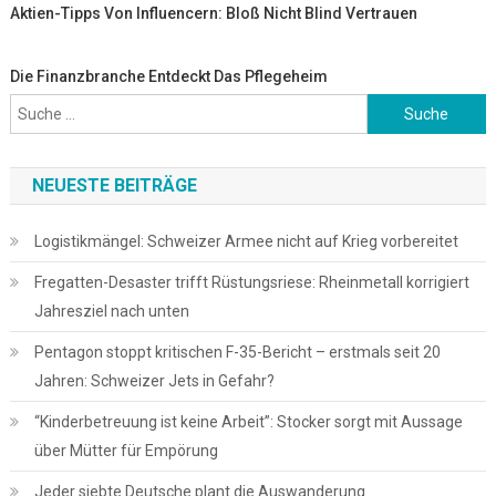
Aktien-Tipps Von Influencern: Bloß Nicht Blind Vertrauen
Die Finanzbranche Entdeckt Das Pflegeheim
Suche
nach:
NEUESTE BEITRÄGE
Logistikmängel: Schweizer Armee nicht auf Krieg vorbereitet
Fregatten-Desaster trifft Rüstungsriese: Rheinmetall korrigiert
Jahresziel nach unten
Pentagon stoppt kritischen F-35-Bericht – erstmals seit 20
Jahren: Schweizer Jets in Gefahr?
“Kinderbetreuung ist keine Arbeit”: Stocker sorgt mit Aussage
über Mütter für Empörung
Jeder siebte Deutsche plant die Auswanderung