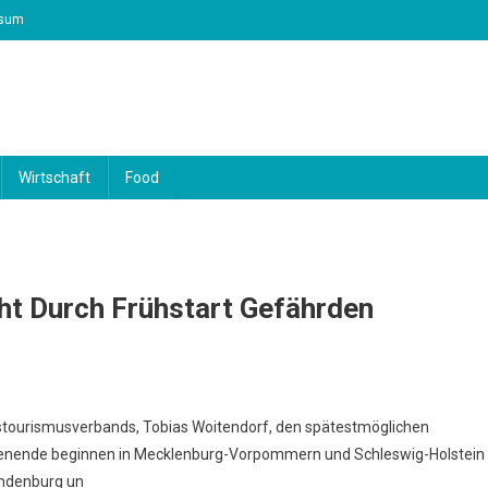
ssum
Wirtschaft
Food
ht Durch Frühstart Gefährden
estourismusverbands, Tobias Woitendorf, den spätestmöglichen
chenende beginnen in Mecklenburg-Vorpommern und Schleswig-Holstein
andenburg un