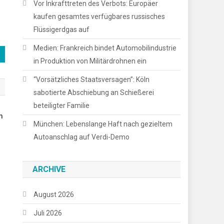
Vor Inkrafttreten des Verbots: Europäer
kaufen gesamtes verfügbares russisches
Flüssigerdgas auf
Medien: Frankreich bindet Automobilindustrie
in Produktion von Militärdrohnen ein
“Vorsätzliches Staatsversagen”: Köln
sabotierte Abschiebung an Schießerei
beteiligter Familie
m
München: Lebens­lange Haft nach gezieltem
Autoanschlag auf Verdi-Demo
ARCHIVE
August 2026
Juli 2026