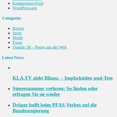
Kommentare-Feed
WordPress.org
Categories
Reisen
Sport
World
Essen
Outside 38 – Neues aus der Welt
Latest News
KLA.TV zieht Bilanz. – Impfschäden und-Tote
Steuernummer verloren: So finden oder
erfragen Sie sie wieder
Dräger hofft beim PFAS-Verbot auf die
Bundesregierung