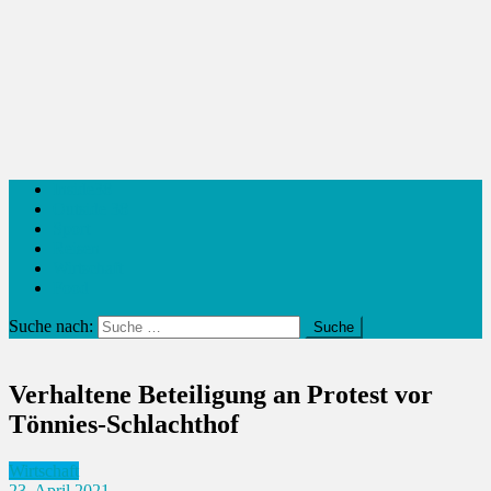
Inside38
Outside 38
Sport
Reisen
Wirtschaft
Food
Suche nach:
Verhaltene Beteiligung an Protest vor
Tönnies-Schlachthof
Wirtschaft
23. April 2021