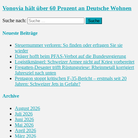
Vonovia hält über 60 Prozent an Deutsche Wohnen
Suche nach:
Neueste Beiträge
Steuernummer verloren: So finden oder erfragen Sie sie
wieder
Dräger hofft beim PFAS-Verbot auf die Bundesregierung
Logistikmängel: Schweizer Armee nicht auf Krieg vorbereitet
Fregatten-Desaster trifft Rüstungsriese: Rheinmetall korrigiert
Jahresziel nach unten
Pentagon stoppt kritischen F-35-Bericht – erstmals seit 20
Jahren: Schweizer Jets in Gefahr?
Archive
August 2026
Juli 2026
Juni 2026
Mai 2026
April 2026
März 2026