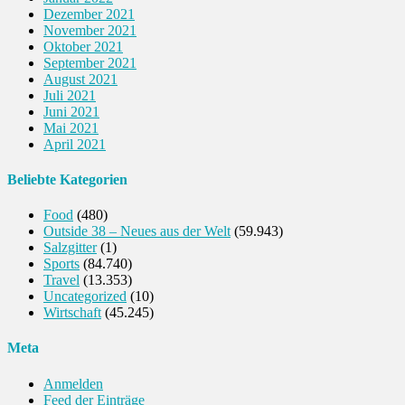
Dezember 2021
November 2021
Oktober 2021
September 2021
August 2021
Juli 2021
Juni 2021
Mai 2021
April 2021
Beliebte Kategorien
Food
(480)
Outside 38 – Neues aus der Welt
(59.943)
Salzgitter
(1)
Sports
(84.740)
Travel
(13.353)
Uncategorized
(10)
Wirtschaft
(45.245)
Meta
Anmelden
Feed der Einträge