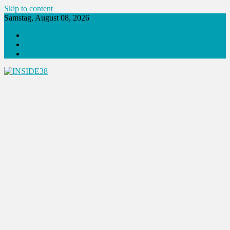
Skip to content
Samstag, August 08, 2026
About
Kontakt
Impressum
INSIDE38